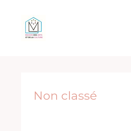
Aller
au
contenu
Non classé