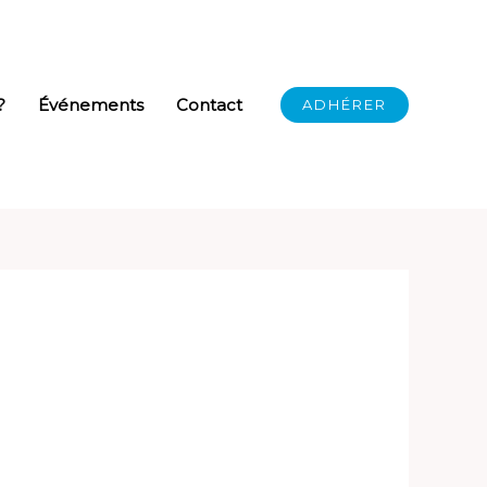
?
Événements
Contact
ADHÉRER