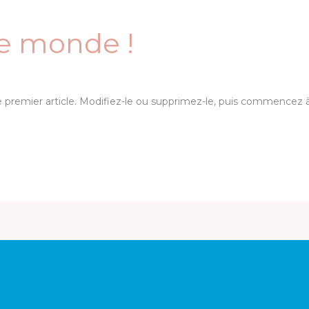
le monde !
3
premier article. Modifiez-le ou supprimez-le, puis commencez à 