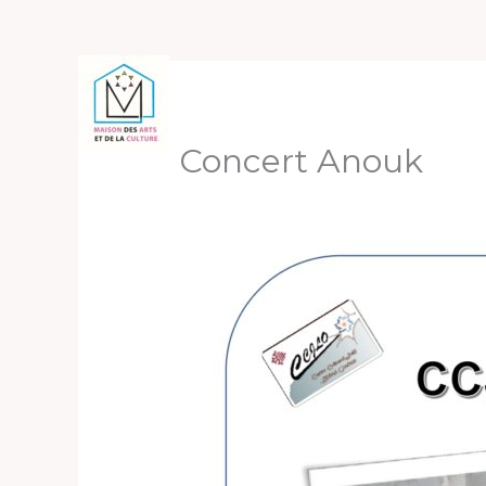
Aller
au
contenu
Concert Anouk